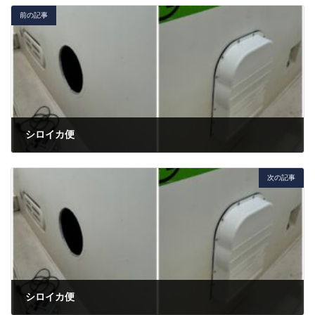
前の記事
シロイカ便
2024年6月22日
次の記事
シロイカ便