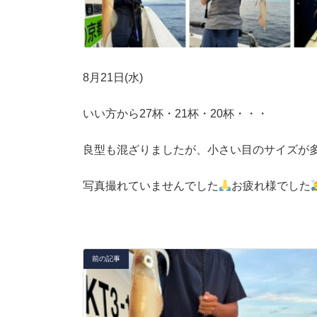
8月21日(水)
いい方から27杯・21杯・20杯・・・
良型も混ざりましたが、小さい目のサイズが
写真撮れていませんでした
お疲れ様でした
前の記事