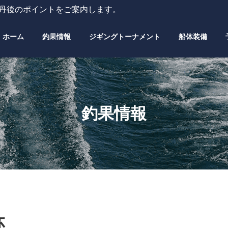
・丹後のポイントをご案内します。
ホーム
釣果情報
ジギングトーナメント
船体装備
釣果情報
杯