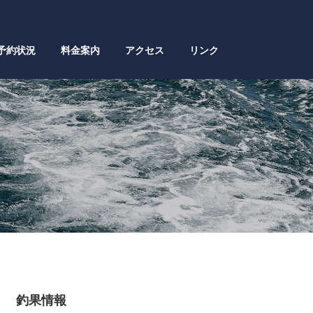
予約状況
料金案内
アクセス
リンク
釣果情報