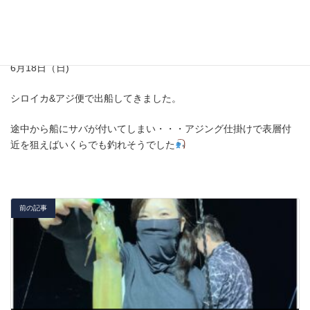
6月18日（日)
シロイカ&アジ便で出船してきました。
途中から船にサバが付いてしまい・・・アジング仕掛けで表層付
近を狙えばいくらでも釣れそうでした
前の記事