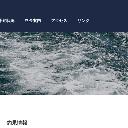
予約状況
料金案内
アクセス
リンク
釣果情報