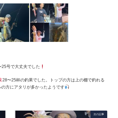
〜25号で大丈夫でした
28〜25杯の釣果でした。トップの方は上の棚で釣れる
ルの方にアタリが多かったようです
次の記事