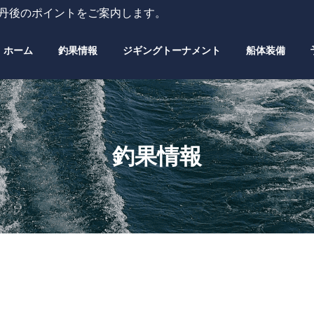
・丹後のポイントをご案内します。
ホーム
釣果情報
ジギングトーナメント
船体装備
釣果情報