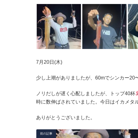
7月20日(木)
少し上潮がありましたが、60mでシンカー20
ノリだしが遅く心配しましたが、トップ40杯
時に数伸ばされていました。今日はイカメタ
ありがとうございました。
前の記事