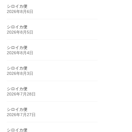
シロイカ便
2026年8月6日
シロイカ便
2026年8月5日
シロイカ便
2026年8月4日
シロイカ便
2026年8月3日
シロイカ便
2026年7月28日
シロイカ便
2026年7月27日
シロイカ便