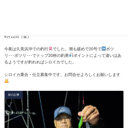
6月12日（金）
今夜は久美浜沖での釣行
でした。潮も緩めで20号で
ポツ
リ･･･ポツリ･･･でトップ20杯の釣果
ポイントによって違いはあ
るようですが釣れればシロイカでした。
シロイカ乗合・仕立募集中です、お問合せよろしくお願いします
前の記事