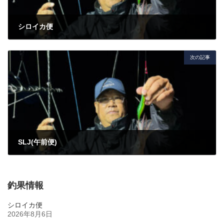
シロイカ便
2026年6月11日
次の記事
SLJ(午前便)
2026年6月13日
釣果情報
シロイカ便
2026年8月6日