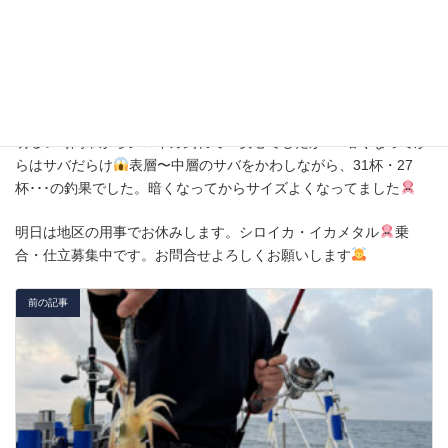
6月29日（月）
明るい時間帯からシロイカ釣れて一安心でしたが･･･暗くなってか
らはサバだらけ
表層〜中層のサバをかわしながら、31杯・27
杯･･･の釣果でした。暗くなってからサイズよくなってました
明日は地区の用事でお休みします。シロイカ・イカメタル
乗
合・仕立募集中です。お問合せよろしくお願いします
前の記事