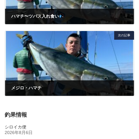
ハマチ〜ツバス入れ食い
2024年2月11日
次の記事
メジロ・ハマチ
2024年2月25日
釣果情報
シロイカ便
2026年8月6日