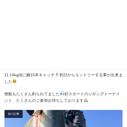
2月21日(土)
ジギングトーナメント始まりました
11.14kg頭に鰤15本キャッチ
初日からエントリーする事が出来ま
した
僚船もたくさん釣られてました
好スタートのジギングトーナメ
ント、たくさんのご参加お待ちしております
前の記事