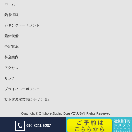
ホーム
釣果情報
ジギングトーナメント
船体装備
予約状況
料金案内
アクセス
リンク
プライバシーポリシー
改正遊漁船業法に基づく掲示
Copyright © Offshore Jigging Boat VENUS All Rights Reserved.
090-8211-5267