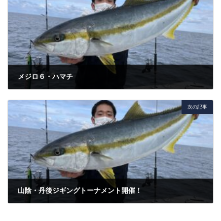
メジロ６・ハマチ
2022年1月25日
次の記事
山陰・丹後ジギングトーナメント開催！
2022年3月1日