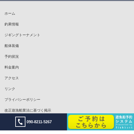
ホーム
釣果情報
ジギングトーナメント
船体装備
予約状況
料金案内
アクセス
リンク
プライバシーポリシー
改正遊漁船業法に基づく掲示
090-8211-5267
Copyright © Offshore Jigging Boat VENUS All Rights Reserved.