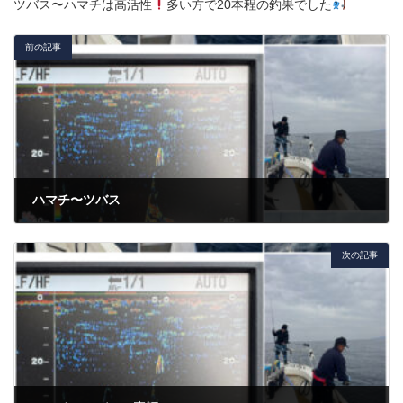
ツバス〜ハマチは高活性
多い方で20本程の釣果でした
前の記事
ハマチ〜ツバス
2026年2月10日
次の記事