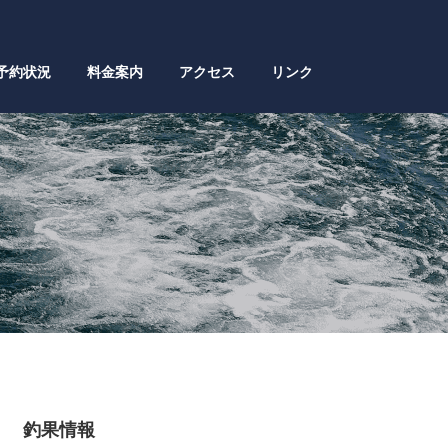
予約状況
料金案内
アクセス
リンク
釣果情報