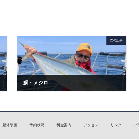
次の記事
鰤・メジロ
2022年5月15日
船体装備
予約状況
料金案内
アクセス
リンク
プ