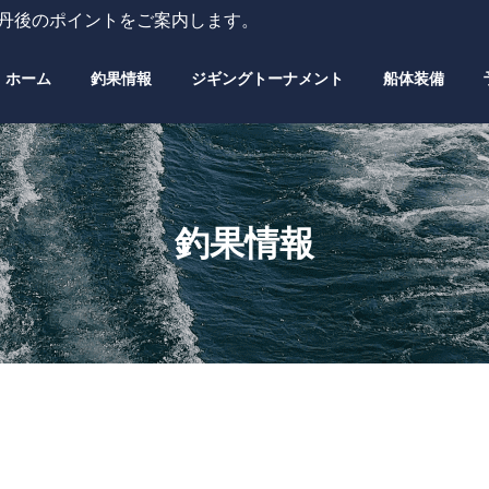
・丹後のポイントをご案内します。
ホーム
釣果情報
ジギングトーナメント
船体装備
釣果情報