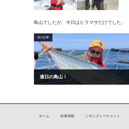
鳥山でしたが、今日はヒラマサだけでした。
前の記事
連日の鳥山！
2022年5月7日
ホーム
釣果情報
ジギングトーナメント