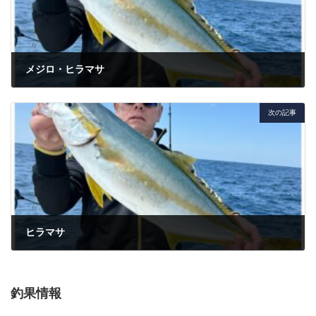
メジロ・ヒラマサ
2024年4月30日
次の記事
ヒラマサ
2024年5月3日
釣果情報