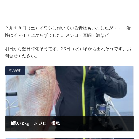
２月１８日（土）イワシに付いている青物もいましたが・・・活
性はイマイチ上がらずでした。メジロ・真鯛・鯖など
明日から数日時化そうです。23日（水）頃から出れそうです、お
問合せください。
前の記事
鰤9.72kg・メジロ・根魚
2023年2月12日