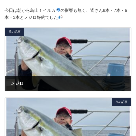
今日は朝から鳥山！イルカ
の影響も無く、皆さん8本・7本・6
本・3本とメジロ好釣でした
前の記事
メジロ
2025年3月10日
次の記事