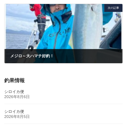
次の記事
メジロ～大ハマチ好釣！
2022年10月15日
釣果情報
シロイカ便
2026年8月6日
シロイカ便
2026年8月5日