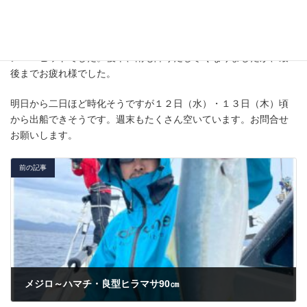
１０月９日（日）時化後の出船でしたが、青物活性上がらずポツ
ン・・ヒットでした。後半、雨も降りだし寒くなりましたが、最
後までお疲れ様でした。
明日から二日ほど時化そうですが１２日（水）・１３日（木）頃
から出船できそうです。週末もたくさん空いています。お問合せ
お願いします。
前の記事
メジロ～ハマチ・良型ヒラマサ90㎝
2022年10月1日