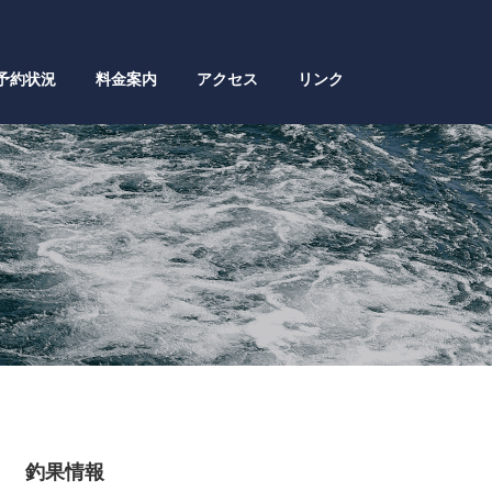
予約状況
料金案内
アクセス
リンク
釣果情報