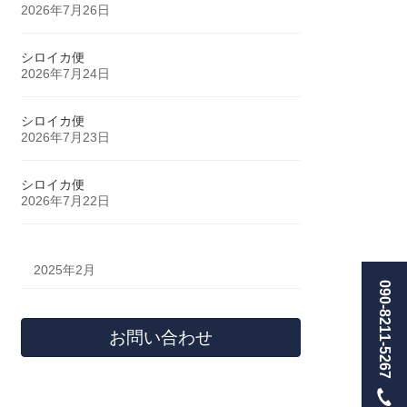
2026年7月26日
シロイカ便
2026年7月24日
シロイカ便
2026年7月23日
シロイカ便
2026年7月22日
2025年2月
090-8211-5267
お問い合わせ