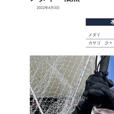
2022年4月3日
メダイ
カサゴ 少々