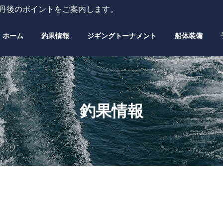
・丹後のポイントをご案内します。
ホーム
釣果情報
ジギングトーナメント
船体装備
釣果情報