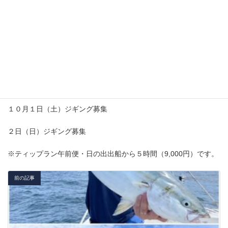
２７日（火）ジギング or ティップラン（午前便）募集
２８日（水）ティップラン（午前便）３名募集
２９日（木）ジギング or ティップラン（午前便）募集
３０日（金）ジギング or ティップラン（午前便）募集
１０月１日（土）ジギング募集
２日（日）ジギング募集
※ティップラン午前便・日の出出船から５時間（9,000円）です。
前の記事