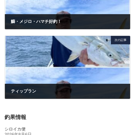
鰤・メジロ・ハマチ好釣！
2022年9月23日
次の記事
ティップラン
2022年9月30日
釣果情報
シロイカ便
2026年8月6日