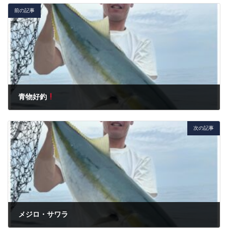
前の記事
青物好釣
2023年11月3日
次の記事
メジロ・サワラ