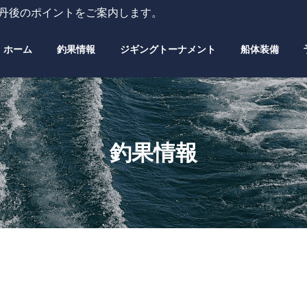
・丹後のポイントをご案内します。
ホーム
釣果情報
ジギングトーナメント
船体装備
釣果情報