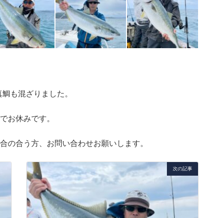
真鯛も混ざりました。
報でお休みです。
都合の合う方、お問い合わせお願いします。
次の記事