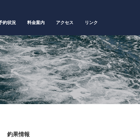
予約状況
料金案内
アクセス
リンク
釣果情報