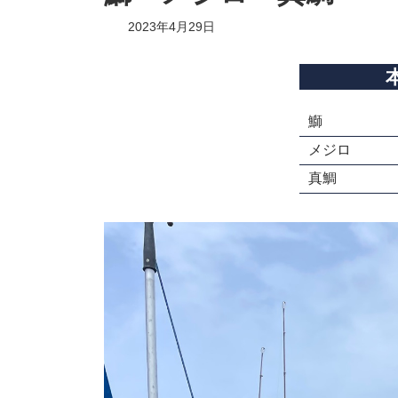
2023年4月29日
鰤
メジロ
真鯛