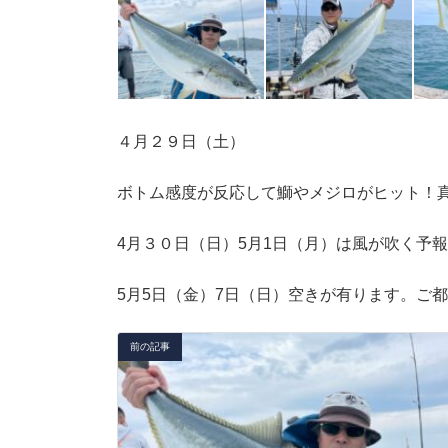
４月２９日（土）
ボトム感度が反応して鰤やメジロがヒット！
4月３０日（日）5月1日（月）は風が吹く予
5月5日（金）7日（日）空きが有ります。ご
前の記事