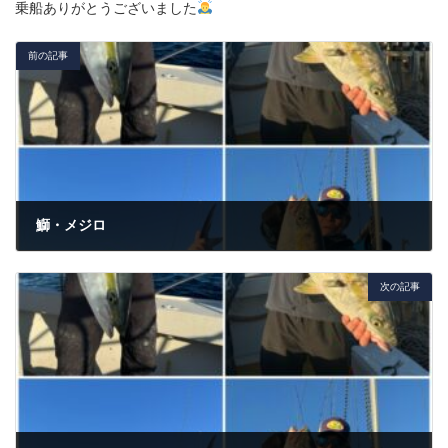
乗船ありがとうございました
前の記事
鰤・メジロ
2023年11月16日
次の記事