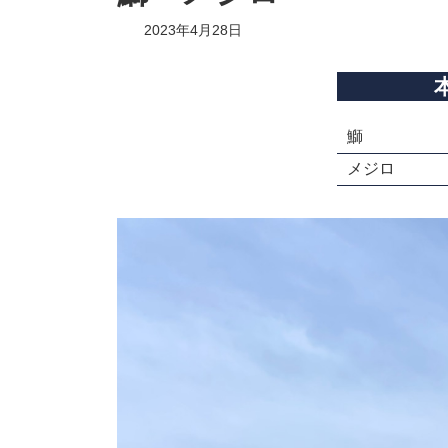
2023年4月28日
鰤
メジロ