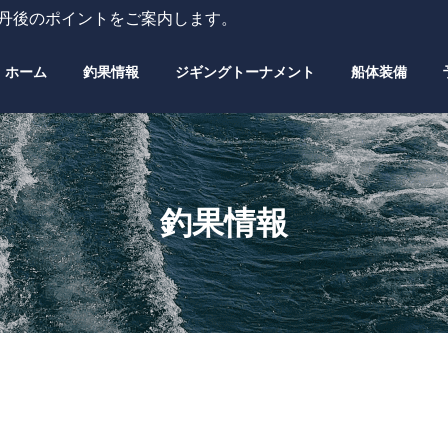
・丹後のポイントをご案内します。
ホーム
釣果情報
ジギングトーナメント
船体装備
釣果情報