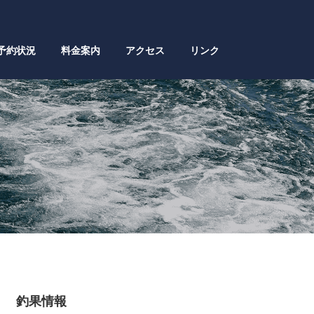
予約状況
料金案内
アクセス
リンク
釣果情報