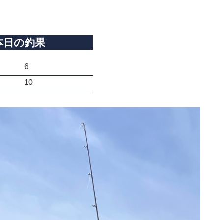
本日の釣果
6
10