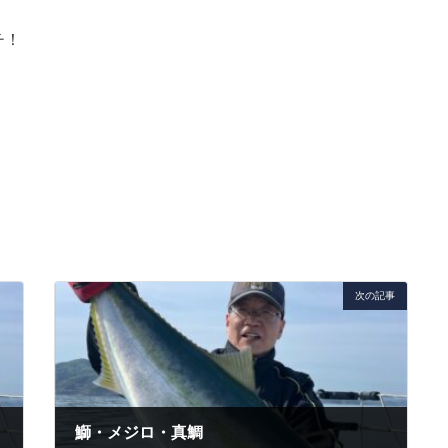
チ！
次の記事
鰤・メジロ・真鯛