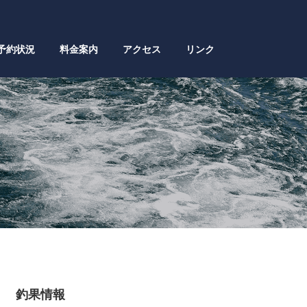
予約状況
料金案内
アクセス
リンク
釣果情報