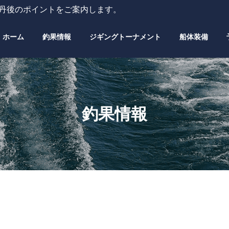
・丹後のポイントをご案内します。
ホーム
釣果情報
ジギングトーナメント
船体装備
釣果情報