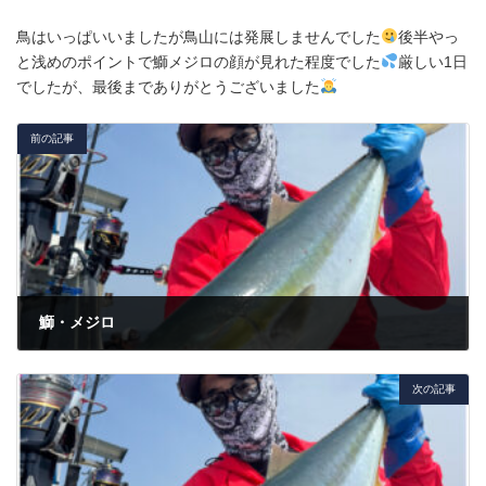
鳥はいっぱいいましたが鳥山には発展しませんでした
後半やっ
と浅めのポイントで鰤メジロの顔が見れた程度でした
厳しい1日
でしたが、最後までありがとうございました
前の記事
鰤・メジロ
2025年4月17日
次の記事