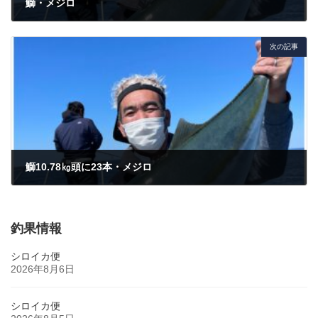
鰤・メジロ
2023年3月17日
次の記事
鰤10.78㎏頭に23本・メジロ
2023年3月20日
釣果情報
シロイカ便
2026年8月6日
シロイカ便