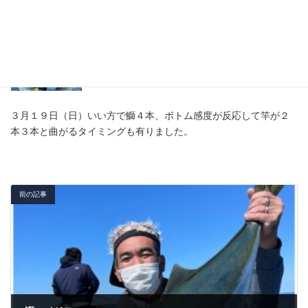
３月１９日（日）いい方で鰤４本、ボトム感度が反応して竿が２
本３本と曲がるタイミングも有りました。
前の記事