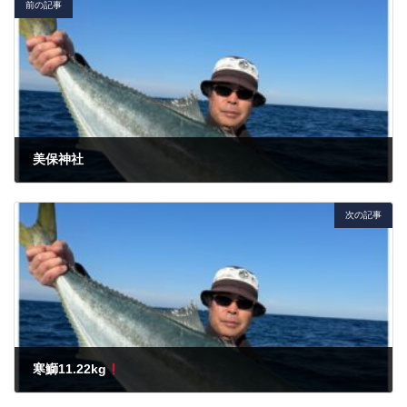
前の記事
美保神社
2024年1月7日
次の記事
寒鰤11.22kg
2024年1月17日