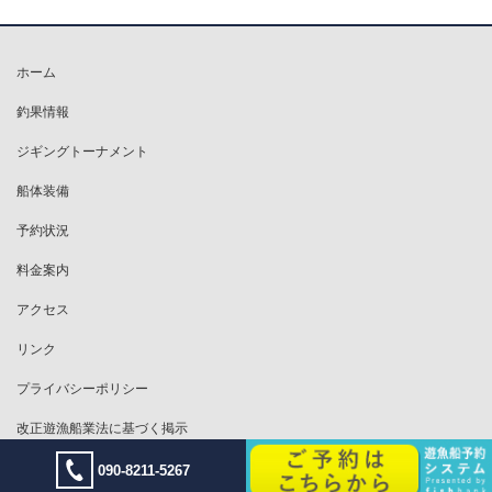
ホーム
釣果情報
ジギングトーナメント
船体装備
予約状況
料金案内
アクセス
リンク
プライバシーポリシー
改正遊漁船業法に基づく掲示
090-8211-5267
Copyright © Offshore Jigging Boat VENUS All Rights Reserved.