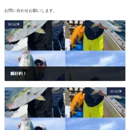
お問い合わせお願いします。
前の記事
鰤好釣！
2023年5月2日
次の記事