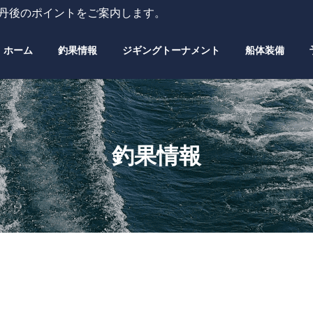
・丹後のポイントをご案内します。
ホーム
釣果情報
ジギングトーナメント
船体装備
釣果情報