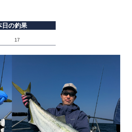
本日の釣果
17