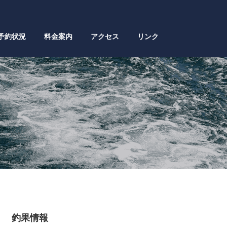
予約状況
料金案内
アクセス
リンク
釣果情報