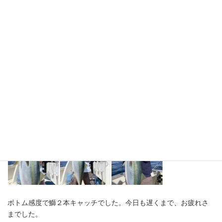
ボトム感度で鰤２本キャッチでした。今日も遅くまで、お疲れさ
までした。