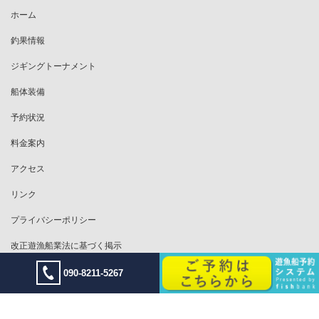
ホーム
釣果情報
ジギングトーナメント
船体装備
予約状況
料金案内
アクセス
リンク
プライバシーポリシー
改正遊漁船業法に基づく掲示
090-8211-5267
Copyright © Offshore Jigging Boat VENUS All Rights Reserved.