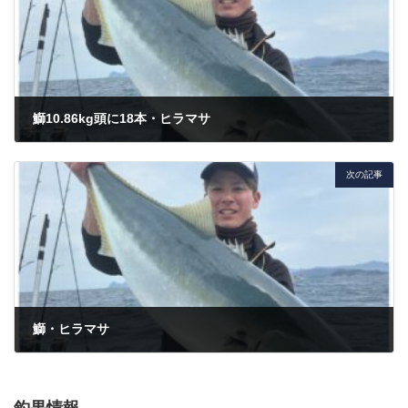
鰤10.86kg頭に18本・ヒラマサ
2024年3月17日
次の記事
鰤・ヒラマサ
2024年3月22日