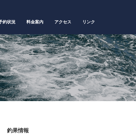
予約状況
料金案内
アクセス
リンク
釣果情報