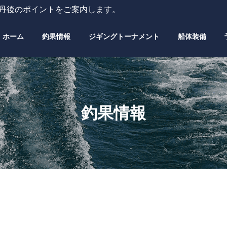
・丹後のポイントをご案内します。
ホーム
釣果情報
ジギングトーナメント
船体装備
釣果情報