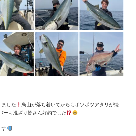
りました
鳥山が落ち着いてからもポツポツアタリが続
ーバーも混ざり皆さん好釣でした
ます