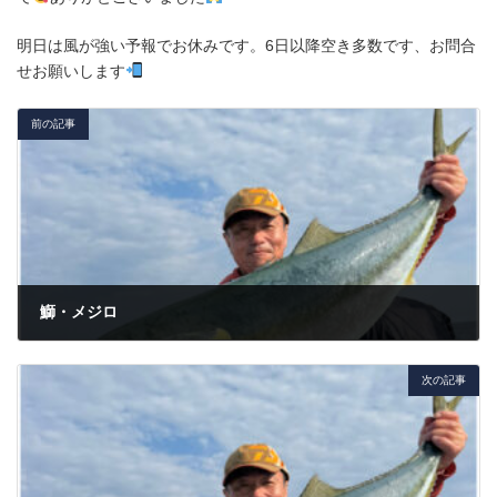
明日は風が強い予報でお休みです。6日以降空き多数です、お問合
せお願いします
前の記事
鰤・メジロ
2025年5月1日
次の記事