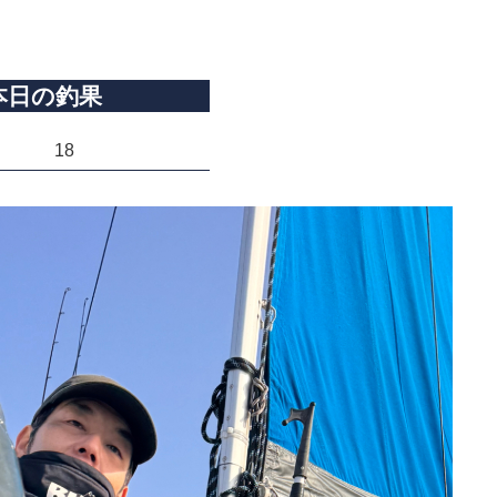
本日の釣果
18