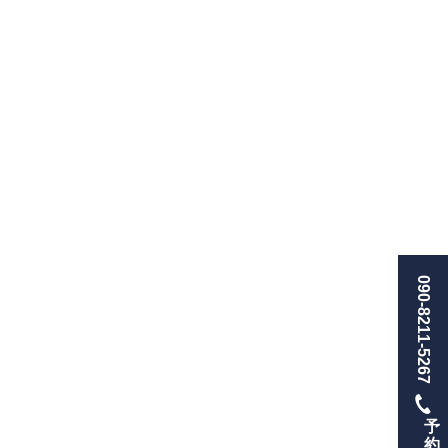
090-8211-5267
予
約