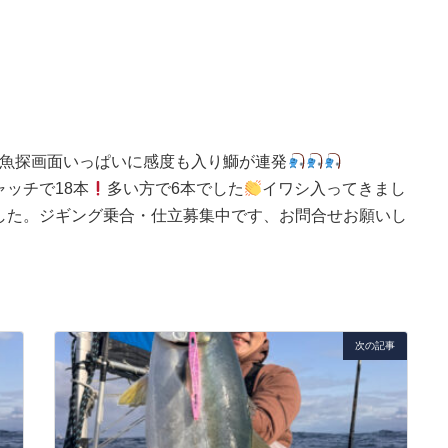
魚探画面いっぱいに感度も入り鰤が連発
キャッチで18本
多い方で6本でした
イワシ入ってきまし
した。ジギング乗合・仕立募集中です、お問合せお願いし
次の記事