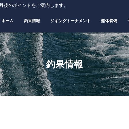
・丹後のポイントをご案内します。
ホーム
釣果情報
ジギングトーナメント
船体装備
釣果情報