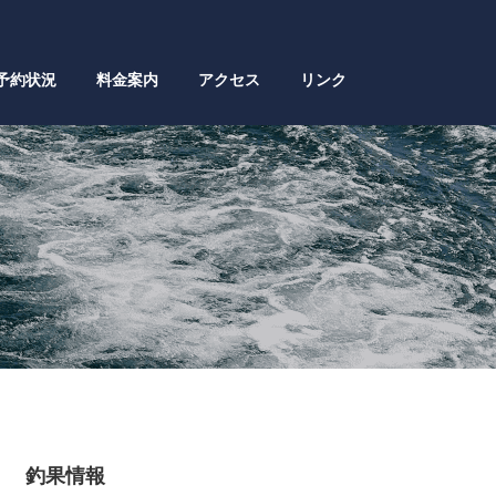
予約状況
料金案内
アクセス
リンク
釣果情報