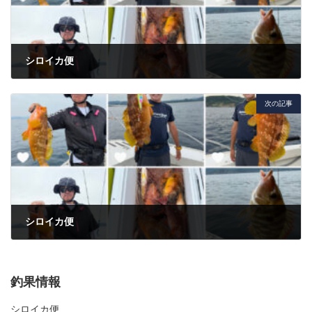
シロイカ便
2026年7月4日
次の記事
シロイカ便
2026年7月5日
釣果情報
シロイカ便