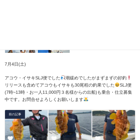
7月4日(土)
アコウ・イサキSLJ便でした
潮緩めでしたがまずまずの好釣
リリースも含めてアコウもイサキも30尾程の釣果でした
SLJ便
(7時~13時・お一人11,000円３名様からの出船)も乗合・仕立募集
中です。お問合せよろしくお願いします
前の記事