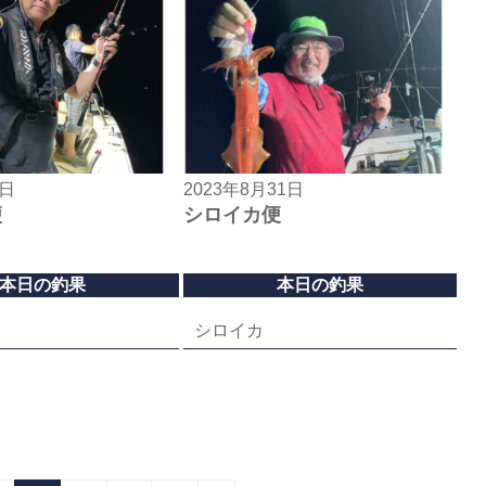
2日
2023年8月31日
便
シロイカ便
本日の釣果
本日の釣果
シロイカ