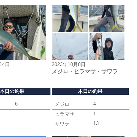
14日
2023年10月8日
メジロ・ヒラマサ・サワラ
本日の釣果
本日の釣果
6
4
メジロ
1
ヒラマサ
13
サワラ