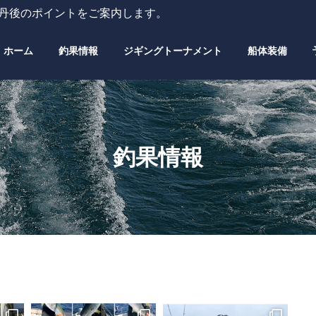
・丹後のポイントをご案内します。
ホーム
釣果情報
ジギングトーナメント
船体装備
釣果情報