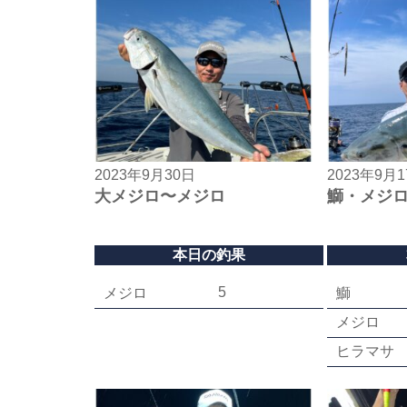
2023年9月30日
2023年9月
大メジロ〜メジロ
鰤・メジ
本日の釣果
5
メジロ
鰤
メジロ
ヒラマサ