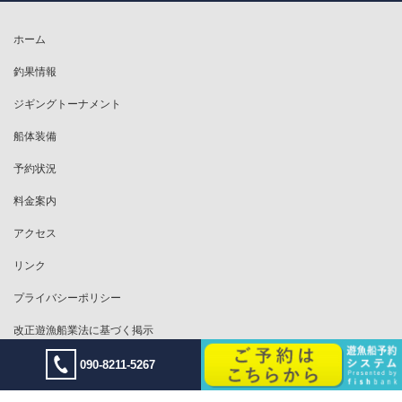
ホーム
釣果情報
ジギングトーナメント
船体装備
予約状況
料金案内
アクセス
リンク
プライバシーポリシー
改正遊漁船業法に基づく掲示
090-8211-5267
Copyright © Offshore Jigging Boat VENUS All Rights Reserved.